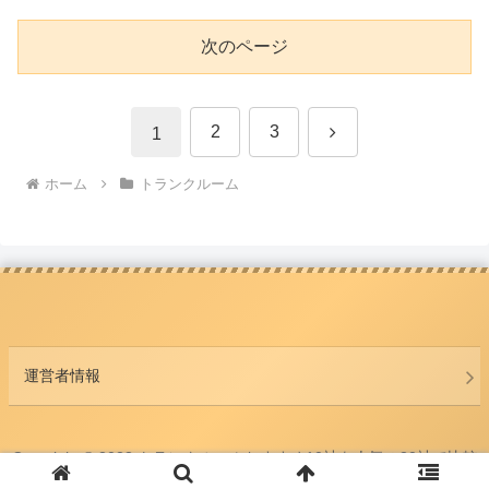
次のページ
次
2
3
1
へ
ホーム
トランクルーム
運営者情報
Copyright © 2023 トランクルームおすすめ10社を人気の20社で比較
All Rights Reserved.