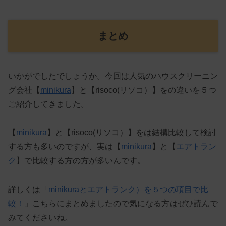
まとめ
いかがでしたでしょうか。今回は人気のハウスクリーニン
グ会社【
minikura
】と【risoco(リソコ）】をの違いを５つ
ご紹介してきました。
【
minikura
】と【risoco(リソコ）】をは結構比較して検討
する方も多いのですが、実は【
minikura
】と【
エアトラン
ク
】で比較する方の方が多いんです。
詳しくは「
minikuraとエアトランク）を５つの項目で比
較！
」こちらにまとめましたので気になる方はぜひ読んで
みてくださいね。