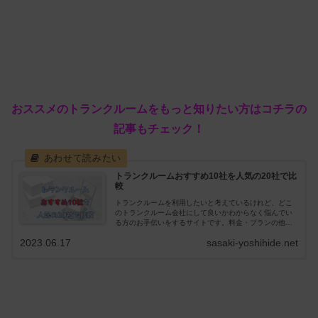
おススメのトランクルームをもっと知りたい方はコチラの
記事もチェック！
トランクルームおすすめ10社を人気の20社で比
較
トランクルームを利用したいと考えているけれど、どこ
のトランクルーム会社にして良いかわからなく悩んでい
る方のお手伝いをするサイトです。料金・プランの他に
実際に利用している方の口コミ・評判を集めました。他
2023.06.17
sasaki-yoshihide.net
のトランクルーム会社との比較もできます。