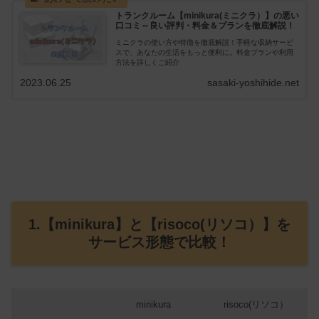
トランクルーム【minikura(ミニクラ）】の悪い
口コミ～良い評判・料金＆プランを徹底解説！
ミニクラの使い方や特徴を徹底解説！手軽な収納サービ
スで、あなたの生活をもっと便利に。料金プランや利用
方法を詳しくご紹介
2023.06.25
sasaki-yoshihide.net
1.【minikura】と【risoco(リソコ）】を
サービス形態で比較！
minikura
risoco(リソコ）