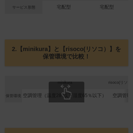
宅配型
宅配型
サービス形態
2.【minikura】と【risoco(リソコ）】を
保管環境で比較！
minikura
risoco(リソコ
空調管理（温度28°以下湿度65％以下）
空調管理
保管環境
スクロールできます