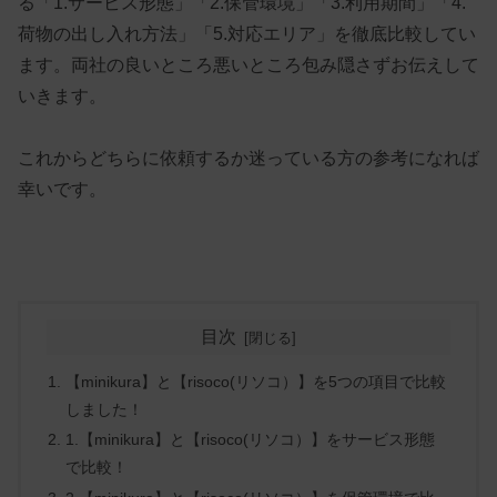
る「1.サービス形態」「2.保管環境」「3.利用期間」「4.
荷物の出し入れ方法」「5.対応エリア」を徹底比較してい
ます。両社の良いところ悪いところ包み隠さずお伝えして
いきます。
これからどちらに依頼するか迷っている方の参考になれば
幸いです。
目次
【minikura】と【risoco(リソコ）】を5つの項目で比較
しました！
1.【minikura】と【risoco(リソコ）】をサービス形態
で比較！